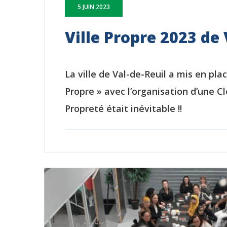
5 JUIN 2023
Ville Propre 2023 de 
La ville de Val-de-Reuil a mis en plac
Propre » avec l’organisation d’une C
Propreté était inévitable !!