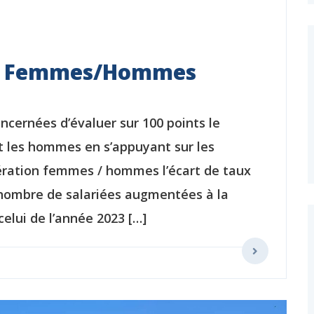
ité Femmes/Hommes
ncernées d’évaluer sur 100 points le
t les hommes en s’appuyant sur les
unération femmes / hommes l’écart de taux
 nombre de salariées augmentées à la
celui de l’année 2023 […]