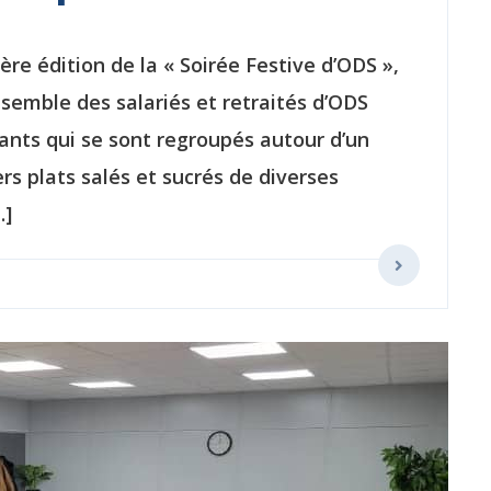
ère édition de la « Soirée Festive d’ODS »,
nsemble des salariés et retraités d’ODS
pants qui se sont regroupés autour d’un
ers plats salés et sucrés de diverses
…]