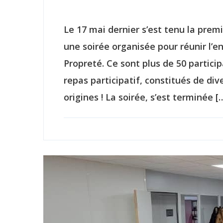
Le 17 mai dernier s’est tenu la premi
une soirée organisée pour réunir l’e
Propreté. Ce sont plus de 50 partici
repas participatif, constitués de div
origines ! La soirée, s’est terminée [