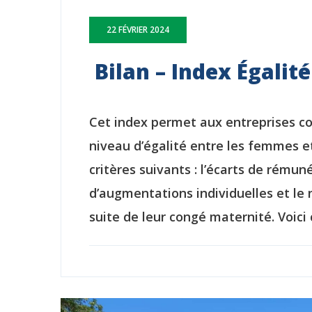
22 FÉVRIER 2024
Bilan – Index Égal
Cet index permet aux entreprises co
niveau d’égalité entre les femmes e
critères suivants : l’écarts de rém
d’augmentations individuelles et le
suite de leur congé maternité. Voici 