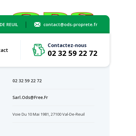
 DE REUIL
contact@ods-proprete.fr
Contactez-nous
act
02 32 59 22 72
Contact
02 32 59 22 72
Sarl.ods@free.fr
Voie Du 10 Mai 1981, 27100 Val-De-Reuil